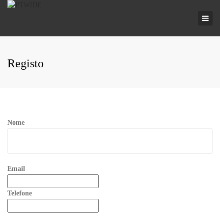
×
Togg
navi
Registo
Nome
Email
Telefone