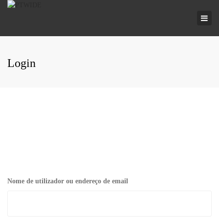
×
Togg
navi
Login
Nome de utilizador ou endereço de email